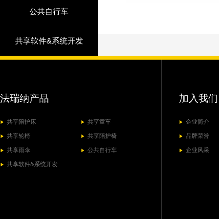
公共自行车
共享软件&系统开发
法瑞纳产品
加入我们
共享陪护床
共享童车
企业简介
▶
▶
▶
共享轮椅
共享陪护椅
品牌荣誉
▶
▶
▶
共享雨伞
公共自行车
企业风采
▶
▶
▶
共享软件&系统开发
▶