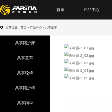
首页
产品中心
当前位置：
首页
>
产品中心
>
共享童车
共享陪护床
共享童车
共享轮椅
共享陪护椅
共享雨伞