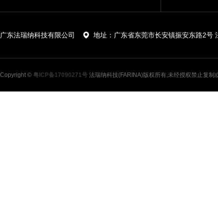
广东法瑞纳科技有限公司
地址：广东省东莞市长安镇振安东路2号 
Copyright ©
粤ICP备17090271号
法瑞纳科技(FARINA)版权所有,未经授权禁止复